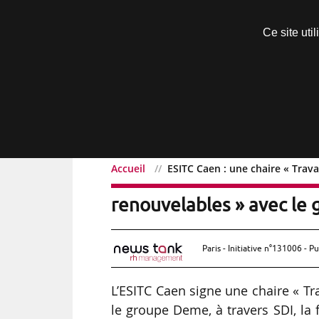
Découvrir sans engagement
Ce site uti
Menu
Accueil
ESITC Caen : une chaire « Trav
ESITC Caen : une chaire 
renouvelables » avec le
Paris - Initiative n°131006 - Pu
L’ESITC Caen signe une chaire « T
le groupe Deme, à travers SDI, la 