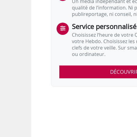
Un média indépendant et équ
qualité de l’information. Ni p
publireportage, ni conseil, n
Service personnalisé
Choisissez l‘heure de votre Q
votre Hebdo. Choisissez les 
clefs de votre veille. Sur sm
ou ordinateur.
DÉCOUVRI