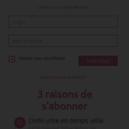
Utilisez vos identifiants
Retenir mes identifiants
S'identifier
Identifiants oubliés ?
3 raisons de
s'abonner
L’info utile en temps utile
En 10 minutes, faites le tour de