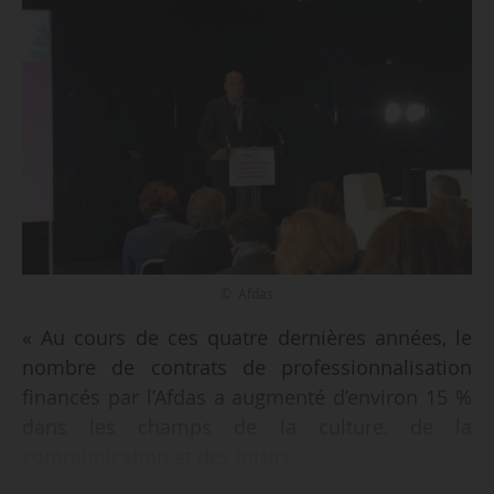
© Afdas
« Au cours de ces quatre dernières années, le
nombre de contrats de professionnalisation
financés par l’Afdas a augmenté d’environ 15 %
dans les champs de la culture, de la
communication et des loisirs.
• L’Afdas a par ailleurs collecté 66,4 M€ de taxe