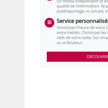
Un média indépendant et équ
qualité de l’information. Ni p
publireportage, ni conseil, n
Service personnalisé
Choisissez l‘heure de votre Q
votre Hebdo. Choisissez les 
clefs de votre veille. Sur sm
ou ordinateur.
DÉCOUVRI