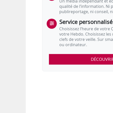
Un média indépendant et équ
qualité de l’information. Ni p
publireportage, ni conseil, n
Service personnalisé
Choisissez l‘heure de votre Q
votre Hebdo. Choisissez les 
clefs de votre veille. Sur sm
ou ordinateur.
DÉCOUVRI