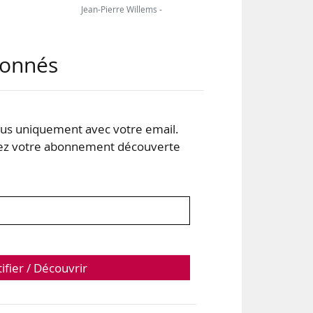
Jean-Pierre Willems -
abonnés
s uniquement avec votre email.
 votre abonnement découverte
tifier / Découvrir