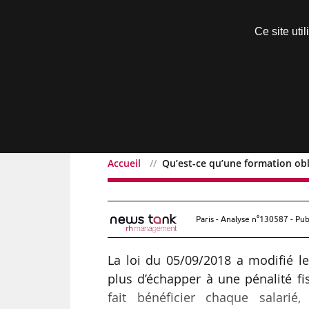
Découvrir sans engagement
Ce site uti
Menu
Accueil
Qu’est-ce qu’une formation obli
Qu’est-ce qu’une formati
Paris - Analyse n°130587 - Pub
La loi du 05/09/2018 a modifié le
plus d’échapper à une pénalité fis
fait bénéficier chaque salarié