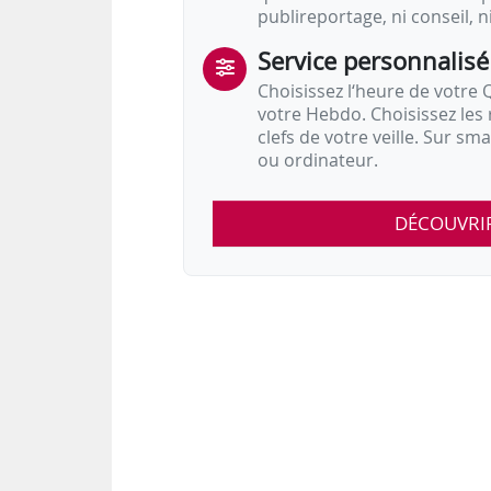
publireportage, ni conseil, n
S’agissant d’une définition…
Service personnalisé
Choisissez l‘heure de votre Q
votre Hebdo. Choisissez les 
clefs de votre veille. Sur sm
ou ordinateur.
DÉCOUVRI