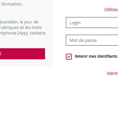
i formation.
Utilise
uotidien, le jour de
rubriques et les mots
artphone (App), tablette
R
Retenir mes identifiants
Ident