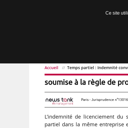
Découvrir sans engagement
Ce site uti
Menu
Accueil
Temps partiel : Indemnité conv
Temps partiel : Indemnit
soumise à la règle de pr
Paris - Jurisprudence n°13016
L’indemnité de licenciement du 
partiel dans la même entreprise 