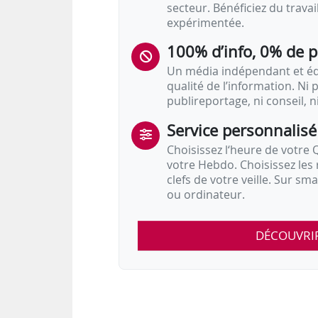
secteur. Bénéficiez du trava
expérimentée.
100% d’info, 0% de 
Un média indépendant et équ
qualité de l’information. Ni p
publireportage, ni conseil, n
Service personnalisé
Choisissez l‘heure de votre Q
votre Hebdo. Choisissez les 
clefs de votre veille. Sur sm
ou ordinateur.
DÉCOUVRI