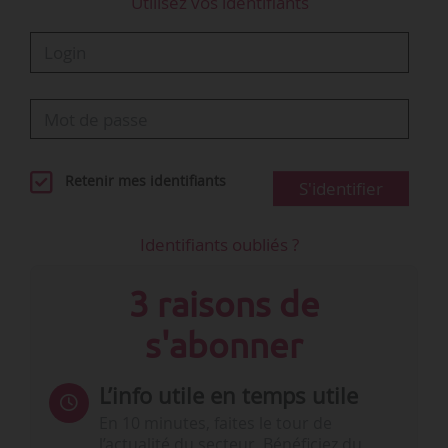
Utilisez vos identifiants
Retenir mes identifiants
S'identifier
Identifiants oubliés ?
3 raisons de
s'abonner
L’info utile en temps utile
En 10 minutes, faites le tour de
l’actualité du secteur. Bénéficiez du