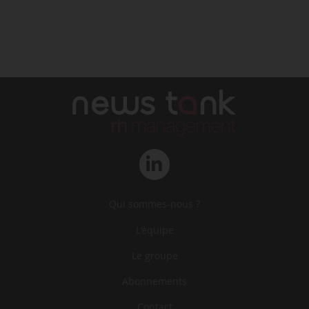
Qui sommes-nous ?
L‘équipe
Le groupe
Abonnements
Contact