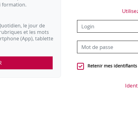
i formation.
Utilise
uotidien, le jour de
rubriques et les mots
artphone (App), tablette
R
Retenir mes identifiants
Ident