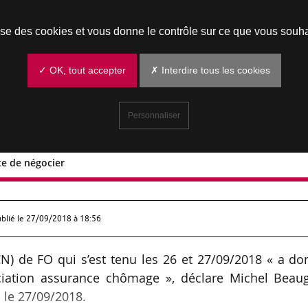
Prendre un rendez-vous
lise des cookies et vous donne le contrôle sur ce que vous souha
✓ OK, tout accepter
✗ Interdire tous les cookies
Personnaliser
e de négocier
accepte de négocier
ublié le
27/09/2018 à 18:56
N) de FO qui s’est tenu les 26 et 27/09/2018 « a d
ciation assurance chômage », déclare Michel Beaug
 le 27/09/2018.