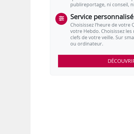
publireportage, ni conseil, n
Service personnalisé
Choisissez l‘heure de votre Q
votre Hebdo. Choisissez les 
clefs de votre veille. Sur sm
ou ordinateur.
DÉCOUVRI