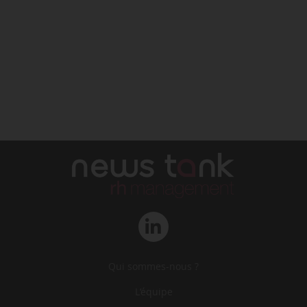
Qui sommes-nous ?
L‘équipe