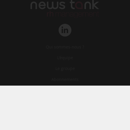
Qui sommes-nous ?
L‘équipe
Le groupe
Abonnements
Contact
Archives
CGA
Mentions légales