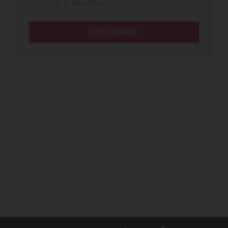
ou ordinateur.
DÉCOUVRIR