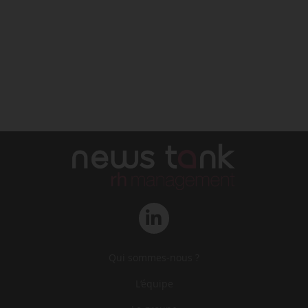
Qui sommes-nous ?
L‘équipe