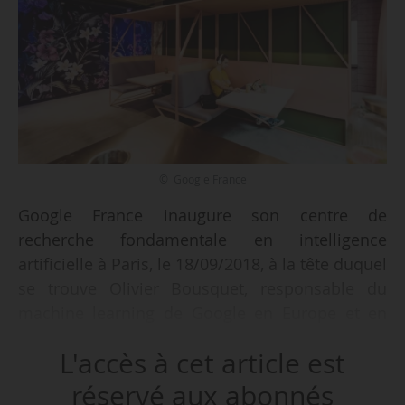
© Google France
Google France inaugure son centre de
recherche fondamentale en intelligence
artificielle à Paris, le 18/09/2018, à la tête duquel
se trouve Olivier Bousquet, responsable du
machine learning de Google en Europe et en
France, indique le groupe à News Tank, le
L'accès à cet article est
20/09/2018.
réservé aux abonnés