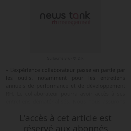
Guillaume Bru - © D.R.
« L’expérience collaborateur passe en partie par
les outils, notamment pour les entretiens
annuels de performance et de développement
RH. Le collaborateur pourra avoir accès à ses
entretiens dématérialisés. Nous nous assurons
que lorsqu’il émet des demandes, il ait un
L'accès à cet article est
retour systématique : c’est en ce sens que nous
améliorons l’expérience collaborateur de
réservé aux abonnés