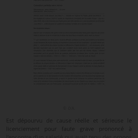
© D.R.
Est dépourvu de cause réelle et sérieuse le
licenciement pour faute grave prononcé à
l’encontre d’un salarié qui avait tenu des propos