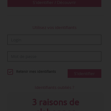
S'identifier / Découvrir
Utilisez vos identifiants
Retenir mes identifiants
S'identifier
Identifiants oubliés ?
3 raisons de