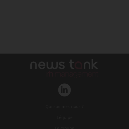
Qui sommes-nous ?
L‘équipe
Le groupe