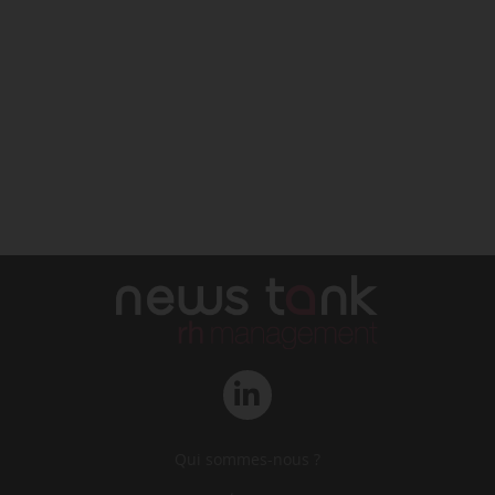
Qui sommes-nous ?