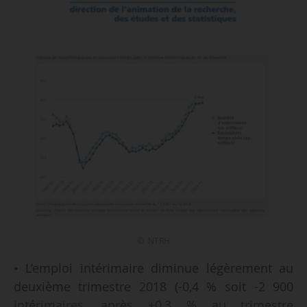
© NTRH
• L’emploi intérimaire diminue légèrement au
deuxième trimestre 2018 (-0,4 % soit -2 900
intérimaires, après +0,3 % au trimestre