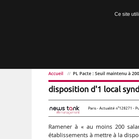
Découvrir sans engagement
Ce site uti
Menu
Accueil
PL Pacte : Seuil maintenu à 200
PL Pacte : Seuil maintenu
disposition d'1 local syn
Paris - Actualité n°128271 - P
Ramener à « au moins 200 salarié
établissements à mettre à la dispo