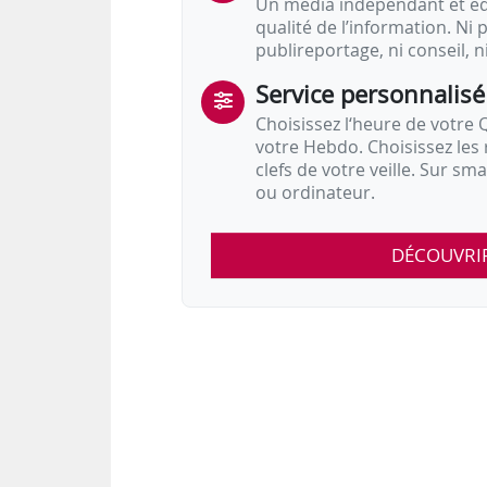
Un média indépendant et équ
qualité de l’information. Ni p
publireportage, ni conseil, n
Service personnalisé
Choisissez l‘heure de votre Q
votre Hebdo. Choisissez les 
clefs de votre veille. Sur sm
ou ordinateur.
DÉCOUVRI