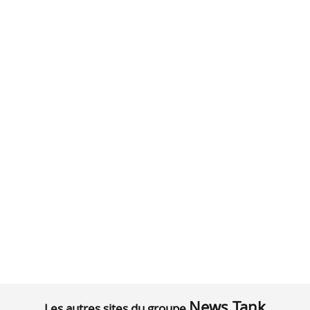
News Tank
Les autres sites du groupe