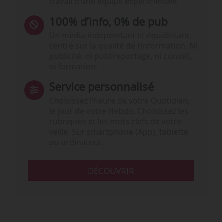
travail d’une équipe expérimentée.
100% d’info, 0% de pub
Un média indépendant et équidistant,
centré sur la qualité de l’information. Ni
publicité, ni publireportage, ni conseil,
ni formation.
Service personnalisé
Choisissez l‘heure de votre Quotidien,
le jour de votre Hebdo. Choisissez les
rubriques et les mots clefs de votre
veille. Sur smartphone (App), tablette
ou ordinateur.
DÉCOUVRIR