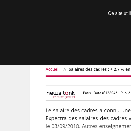
Découvrir sans engagement
Ce site uti
Menu
Accueil
Salaires des cadres : + 2,7 % e
Salaires des cadres : + 
Paris - Data n°128046 - Publié
Le salaire des cadres a connu une
Expectra des salaires des cadres »
le 03/09/2018. Autres enseigneme