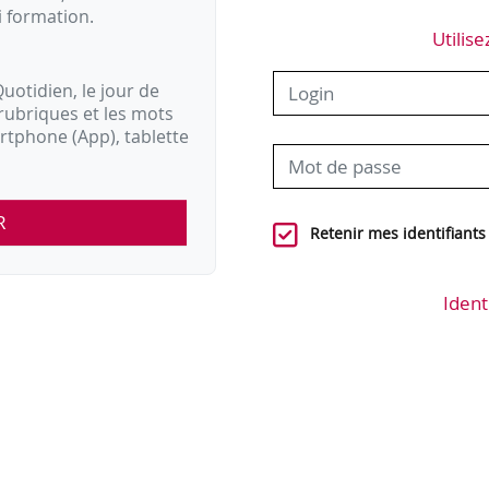
i formation.
Utilise
uotidien, le jour de
rubriques et les mots
artphone (App), tablette
R
Retenir mes identifiants
Ident