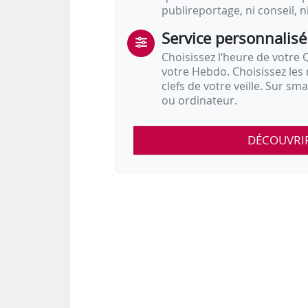
publireportage, ni conseil, n
Service personnalisé
Choisissez l‘heure de votre Q
votre Hebdo. Choisissez les 
clefs de votre veille. Sur sm
ou ordinateur.
DÉCOUVRI