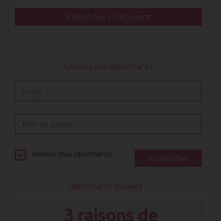
dans le cadre d’une mise à disposition.
S'identifier / Découvrir
Utilisez vos identifiants
Retenir mes identifiants
S'identifier
Identifiants oubliés ?
3 raisons de