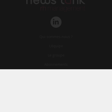
Qui sommes-nous ?
L‘équipe
Le groupe
Abonnements
Contact
Archives
CGA
Mentions légales
Confidentialité