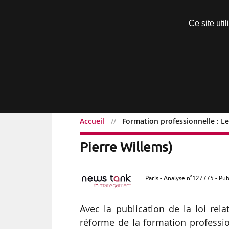
Découvrir sans engagement
Ce site uti
Menu
Accueil
Formation professionnelle : Le 
Formation professionnell
Pierre Willems)
Paris - Analyse n°127775 - Pub
Avec la publication de la loi rela
réforme de la formation professio