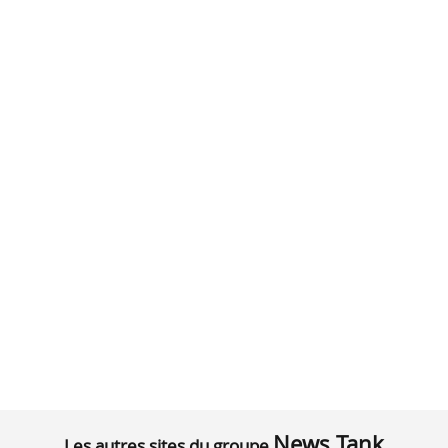
News Tank
Les autres sites du groupe