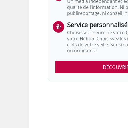
Un média indépendant et équ
qualité de l’information. Ni p
publireportage, ni conseil, n
Service personnalisé
Choisissez l‘heure de votre Q
votre Hebdo. Choisissez les 
clefs de votre veille. Sur sm
ou ordinateur.
DÉCOUVRI