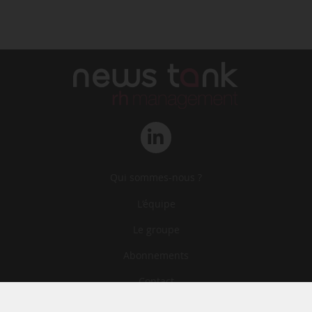
Qui sommes-nous ?
L‘équipe
Le groupe
Abonnements
Contact
Archives