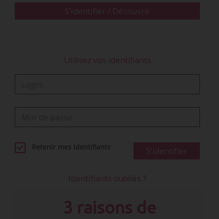
de la ministre [du Travail], il est proposé une
S'identifier / Découvrir
prolongation de la convention…
Utilisez vos identifiants
Retenir mes identifiants
S'identifier
Identifiants oubliés ?
3 raisons de