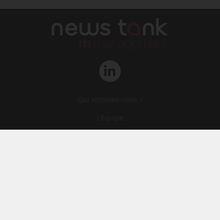
Qui sommes-nous ?
L‘équipe
Le groupe
Abonnements
Contact
Archives
CGA