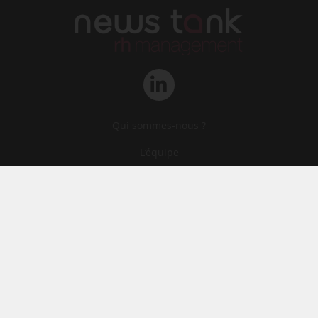
Qui sommes-nous ?
L‘équipe
Le groupe
Abonnements
Contact
Archives
CGA
Mentions légales