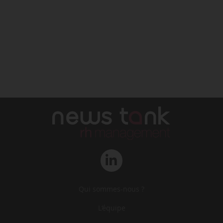
Qui sommes-nous ?
L‘équipe