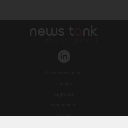
Qui sommes-nous ?
L‘équipe
Le groupe
Abonnements
Contact
Archives