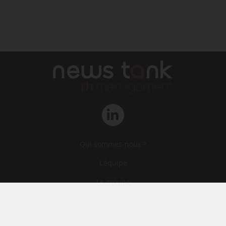
Qui sommes-nous ?
L‘équipe
Le groupe
Abonnements
Contact