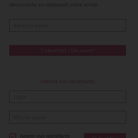
CFDT : 19,42 %,
découverte en saisissant votre email.
CFTC : 13,20 %.
S'identifier / Découvrir
Utilisez vos identifiants
Retenir mes identifiants