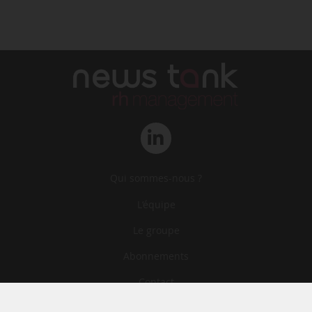
Qui sommes-nous ?
L‘équipe
Le groupe
Abonnements
Contact
Archives