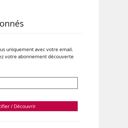
abonnés
s uniquement avec votre email.
 votre abonnement découverte
tifier / Découvrir