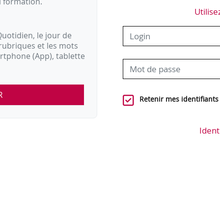
i formation.
Utilise
uotidien, le jour de
rubriques et les mots
artphone (App), tablette
R
Retenir mes identifiants
Ident