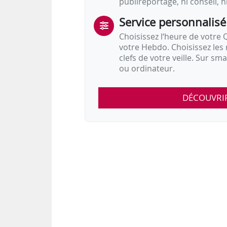
publireportage, ni conseil, n
Service personnalisé
Choisissez l‘heure de votre Q
votre Hebdo. Choisissez les 
clefs de votre veille. Sur sm
ou ordinateur.
DÉCOUVRI