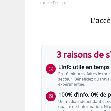
qui ne l’est pas.
L'accè
3 raisons de 
L’info utile en temps 
En 10 minutes, faites le tour 
secteur. Bénéficiez du trava
expérimentée.
100% d’info, 0% de 
Un média indépendant et équ
qualité de l’information. Ni p