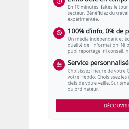
En 10 minutes, faites le tour 
secteur. Bénéficiez du trava
expérimentée.
100% d’info, 0% de 
Un média indépendant et équ
qualité de l’information. Ni p
publireportage, ni conseil, n
Service personnalisé
Choisissez l‘heure de votre Q
votre Hebdo. Choisissez les 
clefs de votre veille. Sur sm
ou ordinateur.
DÉCOUVRI