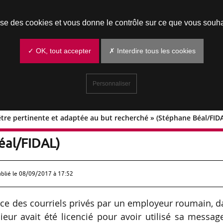
Prendre un rendez-vous
lise des cookies et vous donne le contrôle sur ce que vous souha
✓ OK, tout accepter
✗ Interdire tous les cookies
Personnaliser
t être pertinente et adaptée au but recherché » (Stéphane Béal/FID
ce doit être pertinente et adaptée au bu
éal/FIDAL)
ublié le
08/09/2017 à 17:52
nce des courriels privés par un employeur roumain, 
eur avait été licencié pour avoir utilisé sa messag