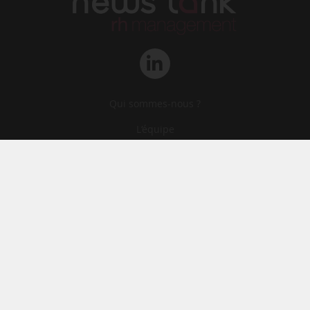
Qui sommes-nous ?
L‘équipe
Le groupe
Abonnements
Contact
Archives
CGA
Mentions légales