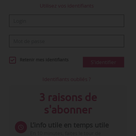
l’exercice de votre fonction de DRH ?
Utilisez vos identifiants
Renforcer…
Retenir mes identifiants
S'identifier
Identifiants oubliés ?
3 raisons de
s'abonner
L’info utile en temps utile
En 10 minutes, faites le tour de