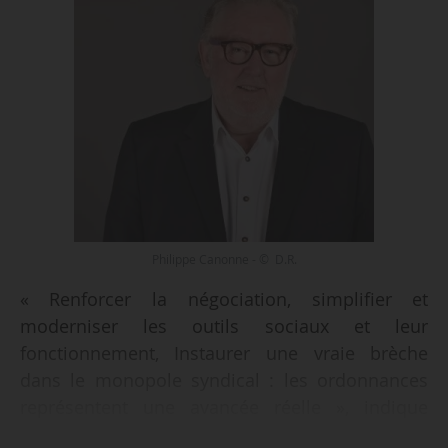
Philippe Canonne - © D.R.
« Renforcer la négociation, simplifier et
moderniser les outils sociaux et leur
fonctionnement, Instaurer une vraie brèche
dans le monopole syndical : les ordonnances
représentent une avancée réelle », indique
Philippe Canonne, DRH de La Croix Rouge