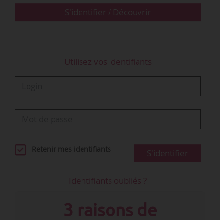
- les modalités selon lesquelles la poursuite des
S'identifier / Découvrir
contrats de…
Utilisez vos identifiants
Retenir mes identifiants
S'identifier
Identifiants oubliés ?
3 raisons de