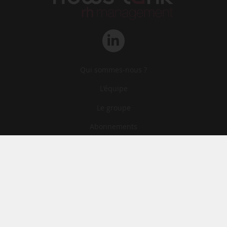
Qui sommes-nous ?
L‘équipe
Le groupe
Abonnements
Contact
Archives
CGA
Mentions légales
Confidentialité