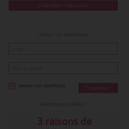
subvention de l’entreprise en fonction de
S'identifier / Découvrir
l’effectif de…
Utilisez vos identifiants
Retenir mes identifiants
S'identifier
Identifiants oubliés ?
3 raisons de